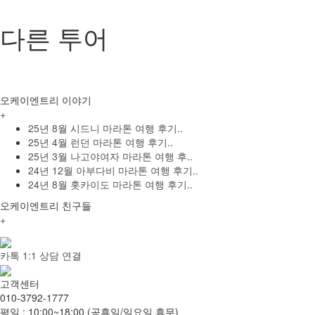
다른 투어
다른 투어
오케이엔트리 이야기
+
25년 8월 시드니 마라톤 여행 후기..
25년 4월 런던 마라톤 여행 후기..
25년 3월 나고야여자 마라톤 여행 후..
24년 12월 아부다비 마라톤 여행 후기..
24년 8월 홋카이도 마라톤 여행 후기..
오케이엔트리 친구들
+
카톡 1:1 상담 연결
고객센터
010-3792-1777
평일 : 10:00~18:00 (공휴일/일요일 휴무)